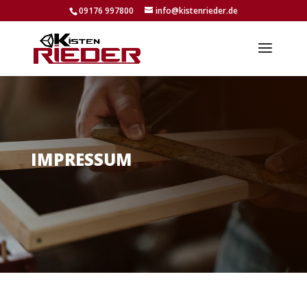
09176 997800
info@kistenrieder.de
IMPRESSUM