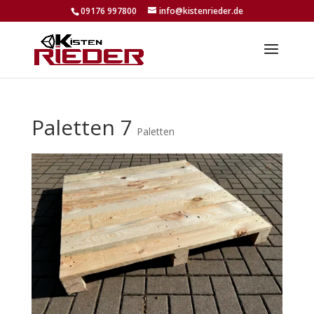
09176 997800
info@kistenrieder.de
Paletten 7
Paletten