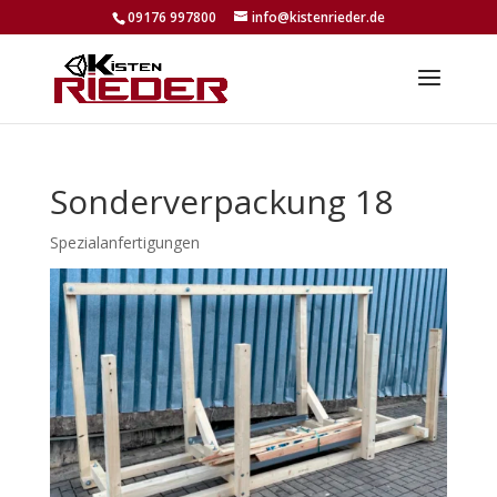
09176 997800
info@kistenrieder.de
Sonderverpackung 18
Spezialanfertigungen