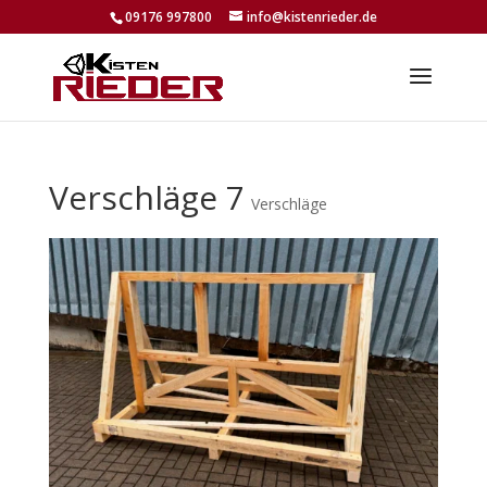
09176 997800
info@kistenrieder.de
Verschläge 7
Verschläge