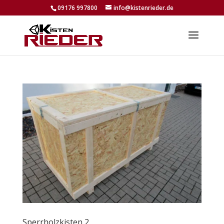
09176 997800
info@kistenrieder.de
Sperrholzkisten 2