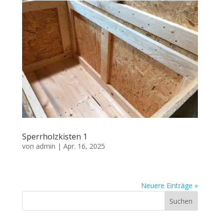
Sperrholzkisten 1
von
admin
|
Apr. 16, 2025
Neuere Einträge »
Suchen